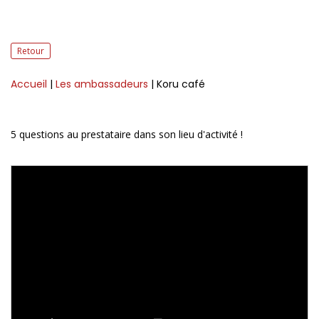
Retour
Accueil
|
Les ambassadeurs
| Koru café
5 questions au prestataire dans son lieu d'activité !