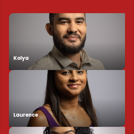
Kolya
Assistant de Direction
Laurence