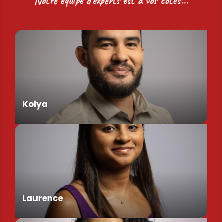
Notre équipe d'experts est à vos côtés...
Kolya
Assistant de Direction
Laurence