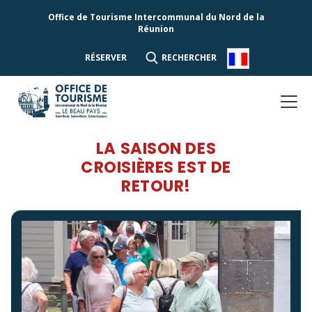
Office de Tourisme Intercommunal du Nord de la
Réunion
RÉSERVER
RECHERCHER
LA SAISON DES
CROISIÈRES EST DE
RETOUR!