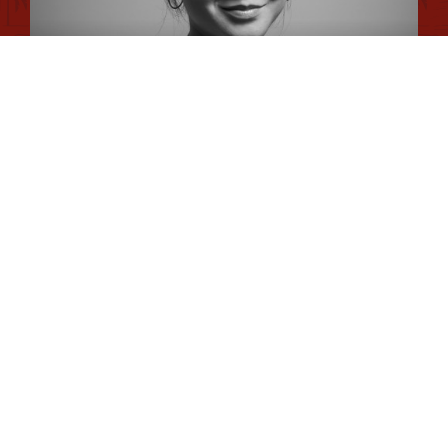
Conseiller en séjour
Plan du site
Romane
Chargée de Mission Qualité et Labellisation
Dimitri
Chargé de Mission Fonds Tourisme Durable et Éco-
durabilité