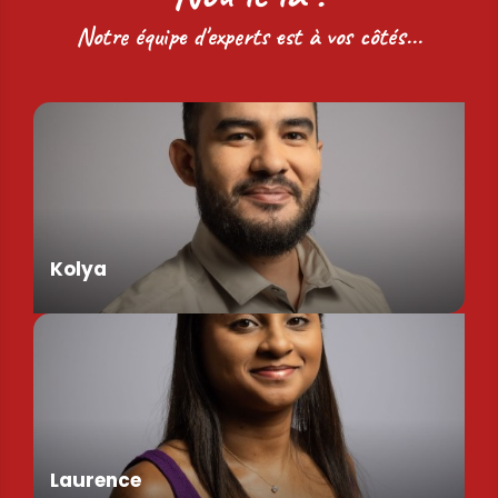
Notre équipe d'experts est à vos côtés...
Kolya
Assistant de Direction
Laurence