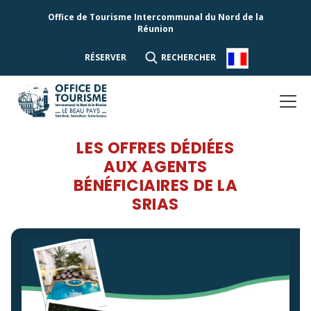
Office de Tourisme Intercommunal du Nord de la
Réunion
RÉSERVER
RECHERCHER
LES OFFRES DÉDIÉES
AUX AGENTS
BÉNÉFICIAIRES DE LA
SRIAS