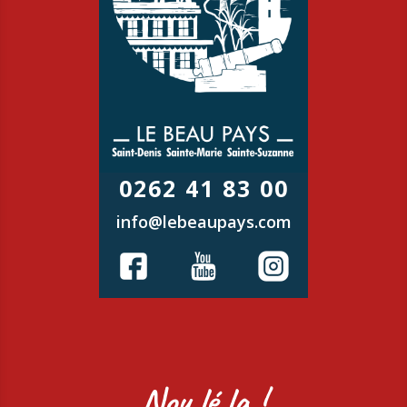
0262 41 83 00
info@lebeaupays.com
Nou lé la !