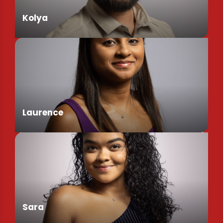
Kolya
Assistant de Direction
Laurence
Chargée de Mission Produits / Evénementiels
Sara