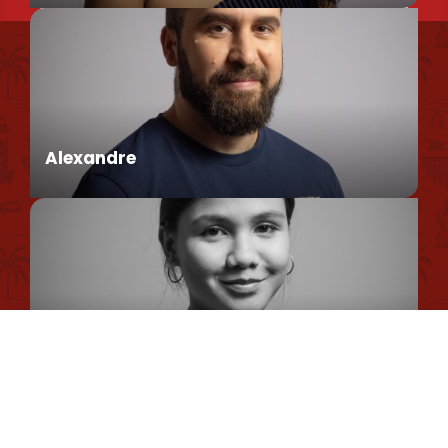
Nous retrouver
Conseillère en séjour
Nos brochures et plans
Politique environnementale
Alexandre
Politique de confidentialité
Politique d'utilisation des cookies
Mentions légales
Conseiller en séjour
Plan du site
Romane