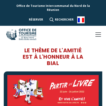
Office de Tourisme Intercommunal du Nord de la
Réunion
RÉSERVER
RECHERCHER
LE THÈME DE L'AMITIÉ
EST À L'HONNEUR À LA
BIAL