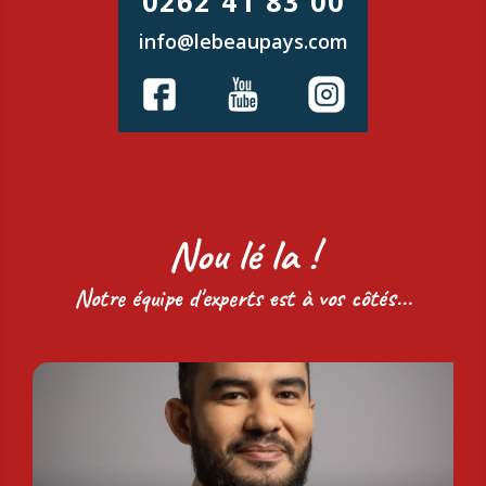
0262 41 83 00
info@lebeaupays.com
Nou lé la !
Notre équipe d'experts est à vos côtés...