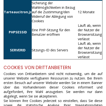
Sicherung der
Wahlmöglichkeiten in Bezug
Tarteaucitron.js
auf die Zustimmung/den
12 Monate
Widerruf der Ablegung von
Cookies
Läuft ab, wenn
Eine PHP-Sitzung für den
der Nutzer die
PHPSESSID
Benutzer eröffnen
Browsersitzung
verlässt
Läuft ab, wenn
der Nutzer die
SERVERID
Sitzungs-ID des Servers
Browsersitzung
verlässt
COOKIES VON DRITTANBIETERN
Cookies von Drittanbietern sind nicht notwendig, um die auf
unserer Website verfügbaren Ressourcen zu nutzen. Bei Ihrem
ersten Besuch auf unserer Website werden Sie in einem Banner
über das Vorhandensein dieser Cookies informiert und
aufgefordert, Ihre Wahl anzugeben. Sie werden nur dann
abgelegt, wenn Sie sie akzeptieren.
Sie können Ihre Cookies jederzeit so einstellen, dass Sie diese
sowie die statistische Analyse Ihrer Navigationsdaten