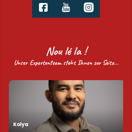
Nou lé la !
Unser Expertenteam steht Ihnen zur Seite...
Kolya