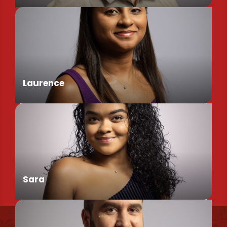
Assistant de Direction
Laurence
Chargée de Mission Produits / Evénementiels
Sara
Uns finden