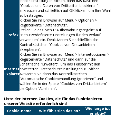
Inhaltseinstellungen klicken, dann das Kästchen
"Cookies und Daten von Drittseiten blockieren"
ankreuzen und schließlich auf OK klicken, um Ihre Wahl
zu bestätigen.
Klicken Sie im Browser auf Menü > Optionen >
Registerkarte "Datenschutz".
Stellen Sie das Menü "Aufbewahrungsregeln" auf
Firefox
"Benutzerdefinierte Einstellungen für den Verlauf
verwenden" ein. Deaktivieren Sie schließlich das
Kontrollkästchen "Cookies von Drittanbietern
akzeptieren".
Klicken Sie im Browser auf Menü > Internetoptionen >
Registerkarte "Datenschutz" und dann auf die
Schaltfläche "Erweitert", um das Fenster mit den
Internet
erweiterten Datenschutzeinstellungen zu öffnen.
Explorer
Aktivieren Sie dann das Kontrollkästchen
"Automatische Cookiebehandlung ignorieren" und
wählen Sie in der Spalte "Cookies von Drittanbietern"
die Option "Ablehnen".
Liste der internen Cookies, die für das Funktionieren
unserer Website erforderlich sind
Wie lange ist
Cookie-name
Wie fühlt sich das an?
er aktiv?