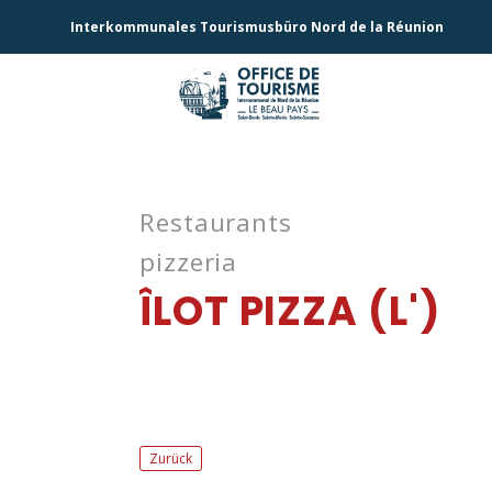
Interkommunales Tourismusbüro Nord de la Réunion
Restaurants
pizzeria
ÎLOT PIZZA (L')
Zurück