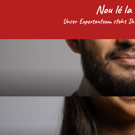
Nou lé la 
Unser Expertenteam steht Ihne