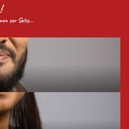
!
n zur Seite...
Assistant de Direction