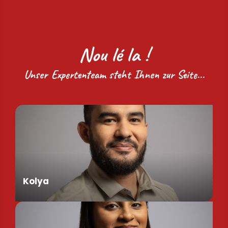
Nou lé la !
Unser Expertenteam steht Ihnen zur Seite...
Kolya