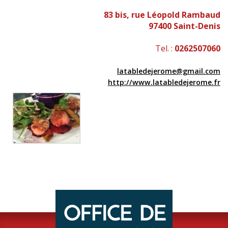
83 bis, rue Léopold Rambaud
97400 Saint-Denis
Tel. :
0262507060
latabledejerome@gmail.com
http://www.latabledejerome.fr