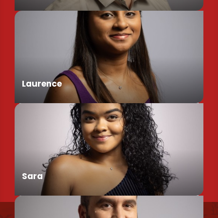
Assistant de Direction
Laurence
Chargée de Mission Produits / Evénementiels
Sara