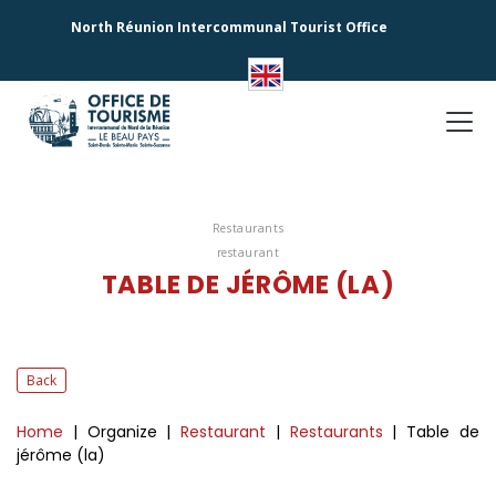
North Réunion Intercommunal Tourist Office
Restaurants
restaurant
TABLE DE JÉRÔME (LA)
Back
Home
| Organize
|
Restaurant
|
Restaurants
| Table de
jérôme (la)