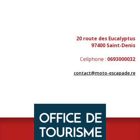
20 route des Eucalyptus
97400 Saint-Denis
Cellphone :
0693000032
contact@moto-escapade.re