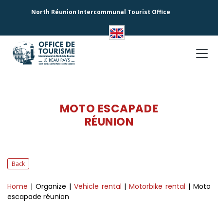
North Réunion Intercommunal Tourist Office
MOTO ESCAPADE
RÉUNION
Back
Home
| Organize
|
Vehicle rental
|
Motorbike rental
| Moto
escapade réunion