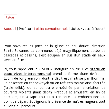
Retour
Accueil
| Profiter
|
Loisirs sensationnels
| Jetez-vous à l'eau !
Pour savourer les joies de la glisse en eau douce, direction
Sainte-Suzanne. La commune, déjà magnifiquement dotée de
cascades et bassins, s’est équipée en sus d’un stade en eaux
vives artificiel !
Ici, tous l’appellent le « SEVI ». Inauguré en 2013, ce
stade en
eaux vives intercommunal
prend la forme d’une rivière de
250m de long environ, dont le débit est maîtrisé par l’homme.
La descente en canoë-kayak ou en raft s’en trouve ainsi facilitée
(faible débit), ou au contraire empêchée par la création de
courants violents (haut débit). Pratique et amusant, en fin de
parcours, un « tapis roulant » remonte les embarcations au
point de départ. Soulignons la présence de maîtres-nageurs tout
au long du parcours.