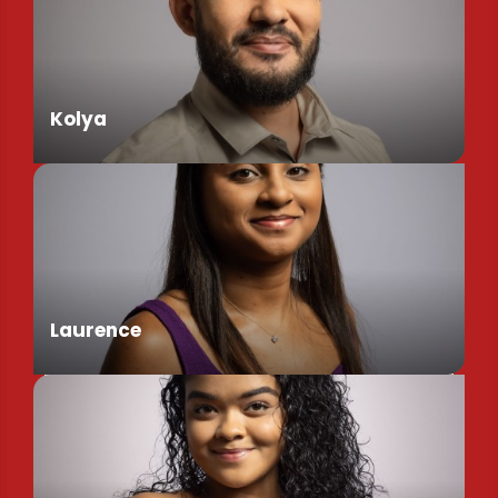
Kolya
Assistant de Direction
Laurence
Chargée de Mission Produits / Evénementiels