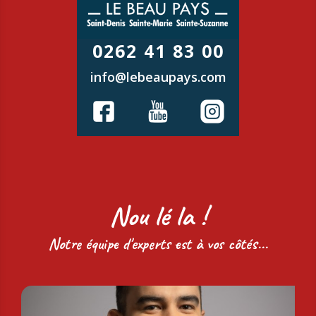
0262 41 83 00
info@lebeaupays.com
Nou lé la !
Notre équipe d'experts est à vos côtés...