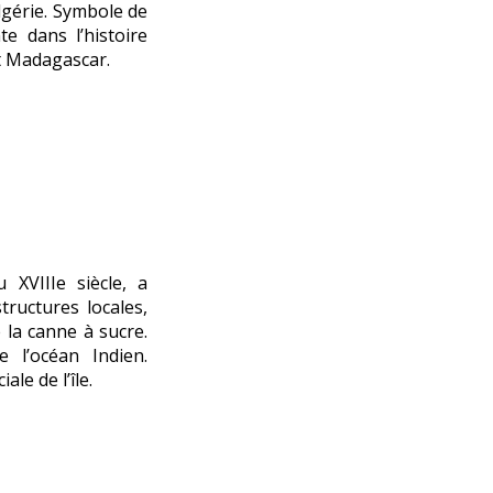
lgérie. Symbole de
te dans l’histoire
et Madagascar.
XVIIIe siècle, a
tructures locales,
 la canne à sucre.
 l’océan Indien.
le de l’île.