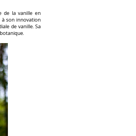
e de la vanille en
e à son innovation
ale de vanille. Sa
 botanique.