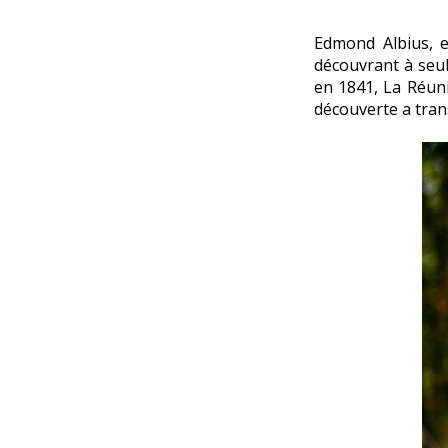
Edmond Albius, es
découvrant à seul
en 1841, La Réuni
découverte a trans