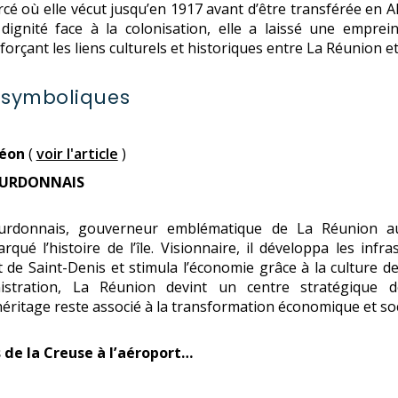
orcé où elle vécut jusqu’en 1917 avant d’être transférée en A
dignité face à la colonisation, elle a laissé une emprein
forçant les liens culturels et historiques entre La Réunion 
 symboliques
réon
(
voir l'article
)
OURDONNAIS
donnais, gouverneur emblématique de La Réunion au 
ué l’histoire de l’île. Visionnaire, il développa les infras
 de Saint-Denis et stimula l’économie grâce à la culture de
stration, La Réunion devint un centre stratégique de
éritage reste associé à la transformation économique et socia
 de la Creuse à l’aéroport…