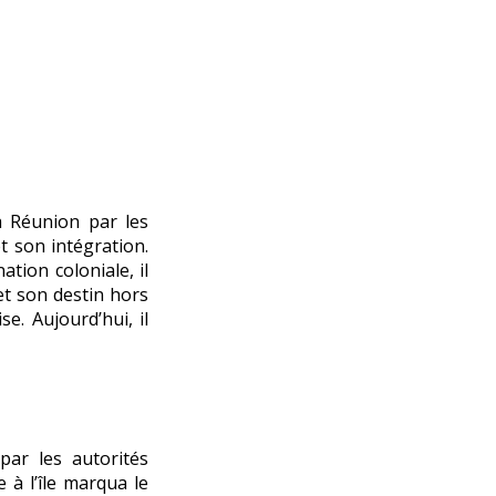
 Réunion par les
et son intégration.
tion coloniale, il
et son destin hors
. Aujourd’hui, il
par les autorités
 à l’île marqua le