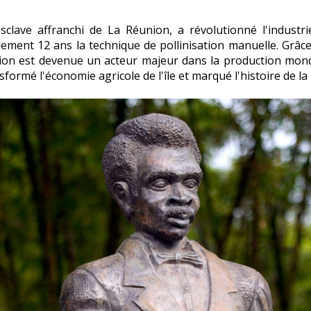
clave affranchi de La Réunion, a révolutionné l'industri
ement 12 ans la technique de pollinisation manuelle. Grâc
on est devenue un acteur majeur dans la production mondi
formé l'économie agricole de l'île et marqué l'histoire de la