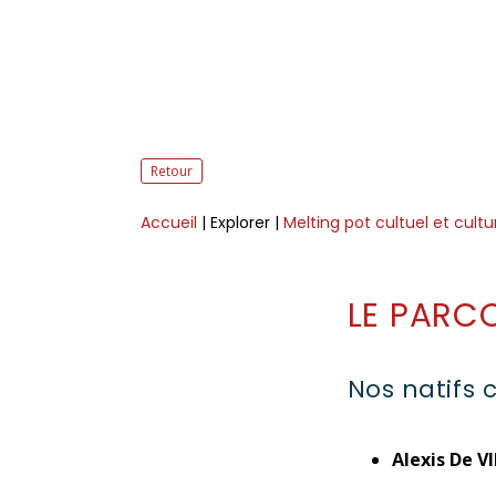
Retour
Accueil
| Explorer
|
Melting pot cultuel et cultu
LE PARC
Nos natifs 
Alexis De V