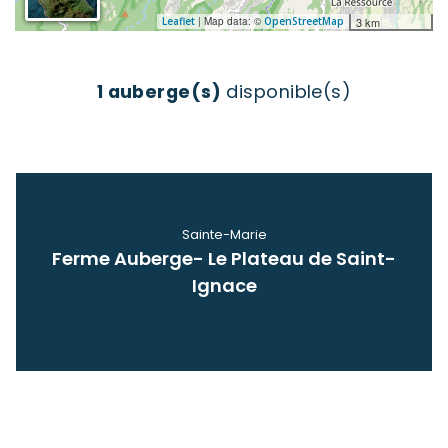
Leaflet
| Map data: ©
OpenStreetMap
3 km
1 auberge(s)
disponible(s)
Sainte-Marie
Ferme Auberge- Le Plateau de Saint-
Voir
Ignace