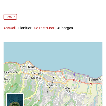
Retour
Accueil
| Planifier
|
Se restaurer
| Auberges