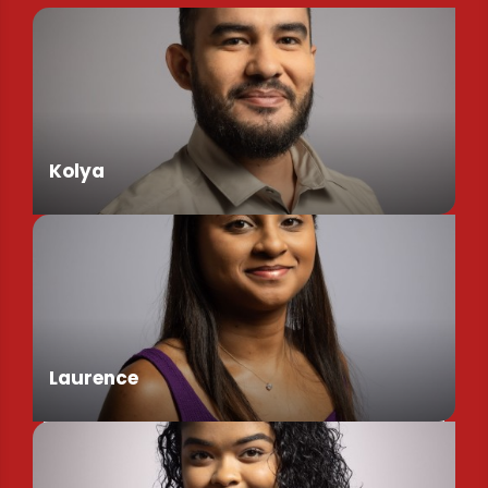
Kolya
Assistant de Direction
Laurence