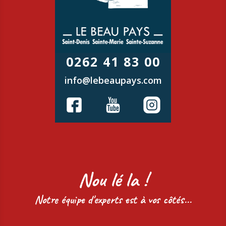
0262 41 83 00
info@lebeaupays.com
Nou lé la !
Notre équipe d'experts est à vos côtés...