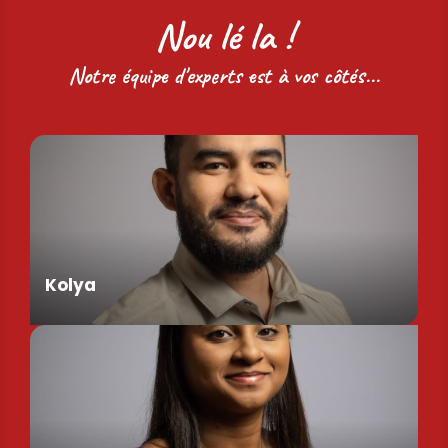
Nou lé la !
Notre équipe d'experts est à vos côtés...
Kolya
Assistant de Direction