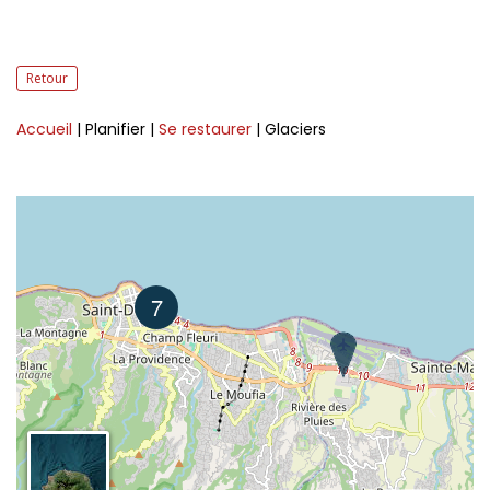
Retour
Accueil
| Planifier
|
Se restaurer
| Glaciers
7