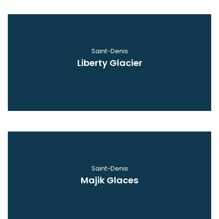
Saint-Denis
Liberty Glacier
Voir
Saint-Denis
Majik Glaces
Voir