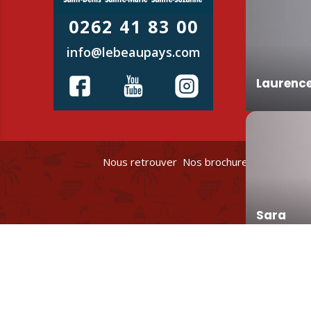
0262 41 83 00
info@lebeaupays.com
Laurenc
Nous retrouver
Nos brochures et plans
Po
Sara