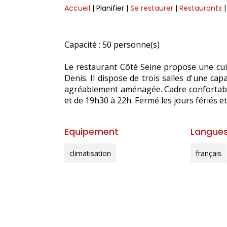
Accueil
| Planifier
|
Se restaurer
|
Restaurants
Capacité : 50 personne(s)
Le restaurant Côté Seine propose une cuisi
Denis. Il dispose de trois salles d'une ca
agréablement aménagée. Cadre confortable
et de 19h30 à 22h. Fermé les jours fériés e
Equipement
Langues
climatisation
français