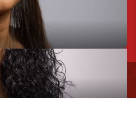
Assistant de Direction
 d'utilisation des cookies
Mentions légales
Chargée de Mission Produits / Evénementiels
Conseillère en séjour