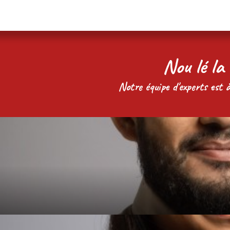
Nou lé la 
Notre équipe d'experts est à