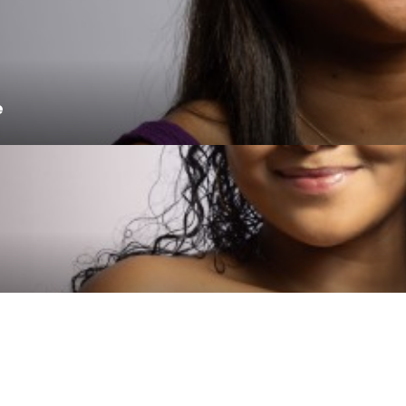
e
litique environnementale
Politique de confidentialité
Politique
Plan du site