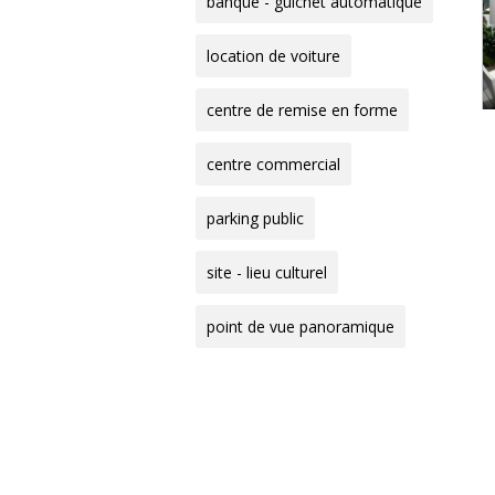
banque - guichet automatique
location de voiture
centre de remise en forme
centre commercial
parking public
site - lieu culturel
point de vue panoramique