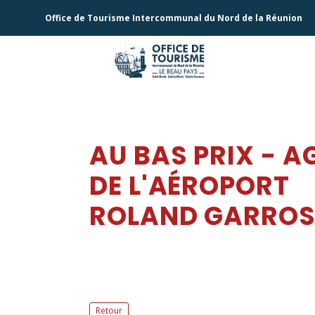
Office de Tourisme Intercommunal du Nord de la Réunion
AU BAS PRIX - A
DE L'AÉROPORT
ROLAND GARRO
Retour