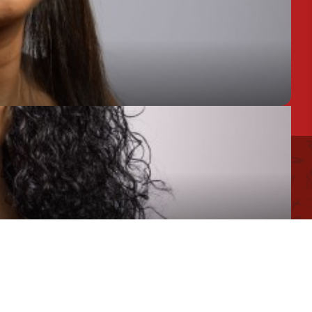
Assistant de Direction
 d'utilisation des cookies
Mentions légales
Chargée de Mission Produits / Evénementiels
Conseillère en séjour