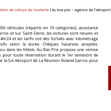
ation de voiture de tourisme
| Au bas prix - agence de l'aéroport
0 véhicules (répartis en 10 catégories), assistance
rros et sur Saint-Denis, les voitures sont neuves et
h/24 et les tarifs ont des forfaits avec kilométrage
sifs selon la durée. Chèques Vacances acceptés.
le ou dans les hôtels. Au Bas Prix propose une remise
rs pour toute réservation durant le 1er semestre de
ar la S.A Aéroport de La Réunion Roland Garros pour