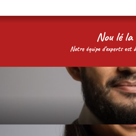
Nou lé la 
Notre équipe d'experts est à