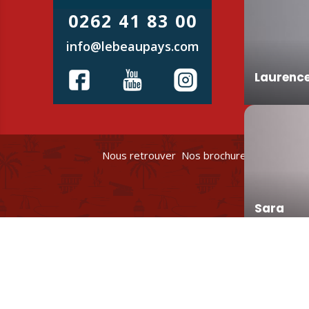
0262 41 83 00
info@lebeaupays.com
Laurenc
Nous retrouver
Nos brochures et plans
Po
Sara