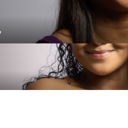
e
litique environnementale
Politique de confidentialité
Politique
Plan du site