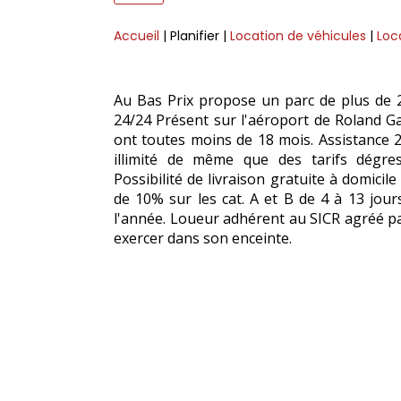
Accueil
| Planifier
|
Location de véhicules
|
Loc
Au Bas Prix propose un parc de plus de 20
24/24 Présent sur l'aéroport de Roland Ga
ont toutes moins de 18 mois. Assistance 24
illimité de même que des tarifs dégres
Possibilité de livraison gratuite à domici
de 10% sur les cat. A et B de 4 à 13 jou
l'année. Loueur adhérent au SICR agréé p
exercer dans son enceinte.