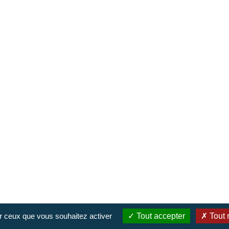
nis
ur ceux que vous souhaitez activer
Tout accepter
Tout 