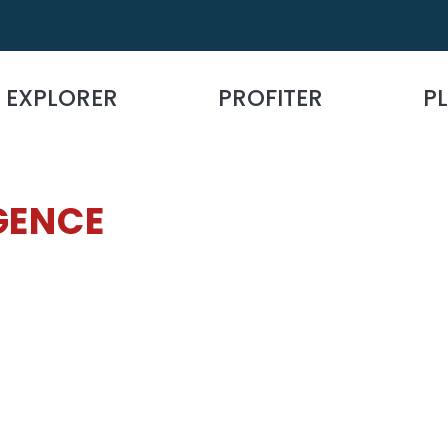
EXPLORER
PROFITER
PL
GENCE
S