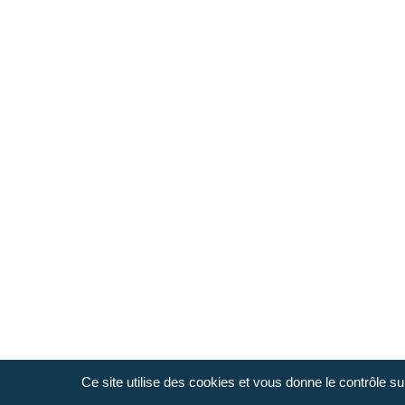
René
Adèle
Jean-De
Ce site utilise des cookies et vous donne le contrôle s