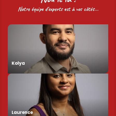
Notre équipe d'experts est à vos côtés...
Kolya
Assistant de Direction
Laurence