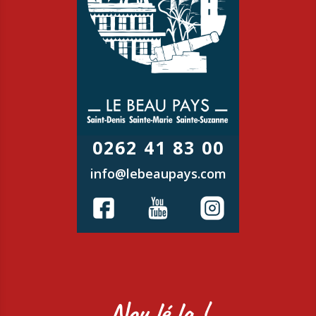
0262 41 83 00
info@lebeaupays.com
Nou lé la !