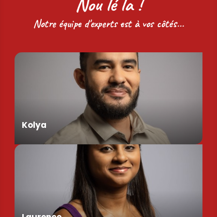
Nou lé la !
Notre équipe d'experts est à vos côtés...
Kolya
Assistant de Direction