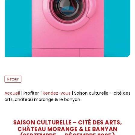
Retour
Accueil
| Profiter
|
Rendez-vous
| Saison culturelle - cité des
arts, château morange & le banyan
SAISON CULTURELLE – CITÉ DES ARTS,
CHÂTEAU MORANGE & LE BANYAN