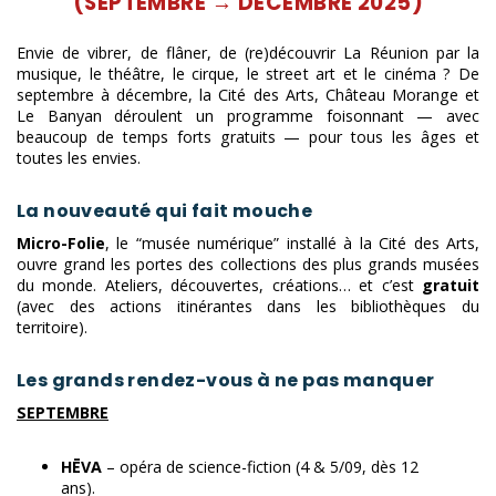
(SEPTEMBRE → DÉCEMBRE 2025)
Envie de vibrer, de flâner, de (re)découvrir La Réunion par la
musique, le théâtre, le cirque, le street art et le cinéma ? De
septembre à décembre, la Cité des Arts, Château Morange et
Le Banyan déroulent un programme foisonnant — avec
beaucoup de temps forts gratuits — pour tous les âges et
toutes les envies.
La nouveauté qui fait mouche
Micro-Folie
, le “musée numérique” installé à la Cité des Arts,
ouvre grand les portes des collections des plus grands musées
du monde. Ateliers, découvertes, créations… et c’est
gratuit
(avec des actions itinérantes dans les bibliothèques du
territoire).
Les grands rendez-vous à ne pas manquer
SEPTEMBRE
HĒVA
– opéra de science-fiction (4 & 5/09, dès 12
ans).