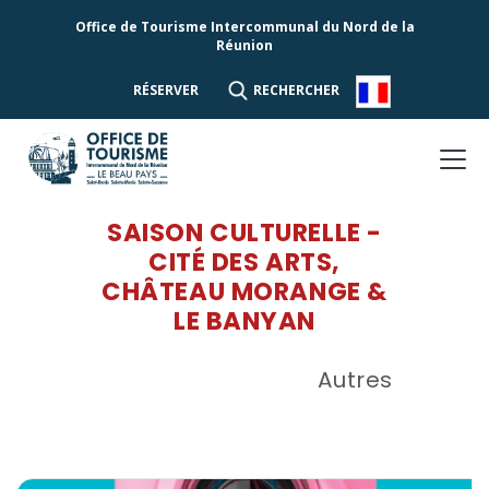
Office de Tourisme Intercommunal du Nord de la
Réunion
RÉSERVER
RECHERCHER
SAISON CULTURELLE -
CITÉ DES ARTS,
CHÂTEAU MORANGE &
LE BANYAN
Autres