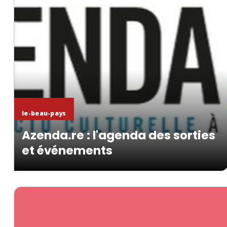
En savoir +
le-beau-pays
Azenda.re : l'agenda des sorties
et événements