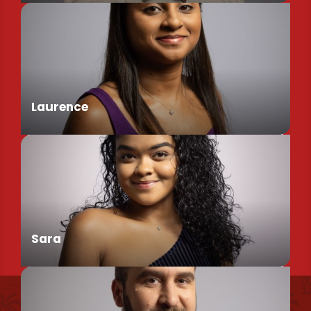
Assistant de Direction
Laurence
Chargée de Mission Produits / Evénementiels
Sara
Nous retrouver