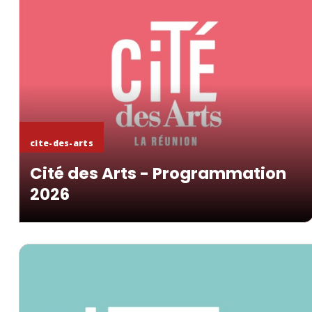
En savoir +
cite-des-arts
Cité des Arts - Programmation
2026