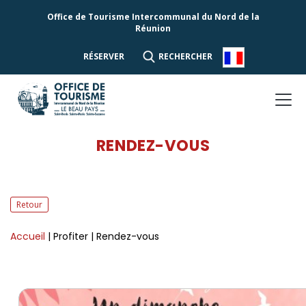
Office de Tourisme Intercommunal du Nord de la
Réunion
RÉSERVER
RECHERCHER
RENDEZ-VOUS
Retour
Accueil
| Profiter
| Rendez-vous