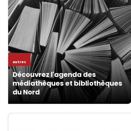
En savoir +
autres
Découvrez l'agenda des
médiathèques et bibliothèques
du Nord