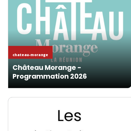
En savoir +
chateau-morange
Château Morange -
Programmation 2026