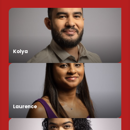
Kolya
Assistant de Direction
Laurence