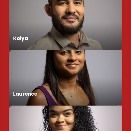
Kolya
Assistant de Direction
Laurence
Chargée de Mission Produits / Evénementiels