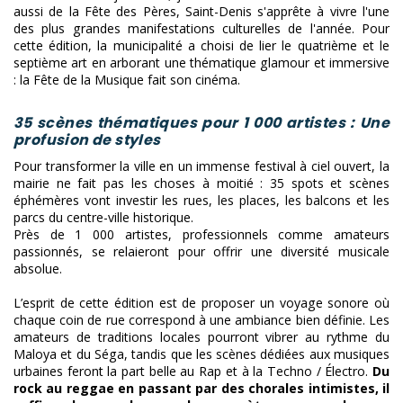
aussi de la Fête des Pères, Saint-Denis s'apprête à vivre l'une
des plus grandes manifestations culturelles de l'année. Pour
cette édition, la municipalité a choisi de lier le quatrième et le
septième art en arborant une thématique glamour et immersive
: la Fête de la Musique fait son cinéma.
​35 scènes thématiques pour 1 000 artistes : Une
profusion de styles
​Pour transformer la ville en un immense festival à ciel ouvert, la
mairie ne fait pas les choses à moitié : 35 spots et scènes
éphémères vont investir les rues, les places, les balcons et les
parcs du centre-ville historique.
Près de 1 000 artistes, professionnels comme amateurs
passionnés, se relaieront pour offrir une diversité musicale
absolue.
​L’esprit de cette édition est de proposer un voyage sonore où
chaque coin de rue correspond à une ambiance bien définie. Les
amateurs de traditions locales pourront vibrer au rythme du
Maloya et du Séga, tandis que les scènes dédiées aux musiques
urbaines feront la part belle au Rap et à la Techno / Électro.
Du
rock au reggae en passant par des chorales intimistes, il