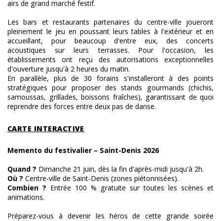
airs de grand marché festif.
​Les bars et restaurants partenaires du centre-ville joueront
pleinement le jeu en poussant leurs tables à l'extérieur et en
accueillant, pour beaucoup d'entre eux, des concerts
acoustiques sur leurs terrasses. Pour l'occasion, les
établissements ont reçu des autorisations exceptionnelles
d'ouverture jusqu'à 2 heures du matin.
​En parallèle, plus de 30 forains s'installeront à des points
stratégiques pour proposer des stands gourmands (chichis,
samoussas, grillades, boissons fraîches), garantissant de quoi
reprendre des forces entre deux pas de danse.
CARTE INTERACTIVE
​Memento du festivalier – Saint-Denis 2026
​Quand ?
Dimanche 21 juin, dès la fin d'après-midi jusqu'à 2h.
​Où ?
Centre-ville de Saint-Denis (zones piétonnisées).
​Combien ?
Entrée 100 % gratuite sur toutes les scènes et
animations.
Préparez-vous à devenir les héros de cette grande soirée