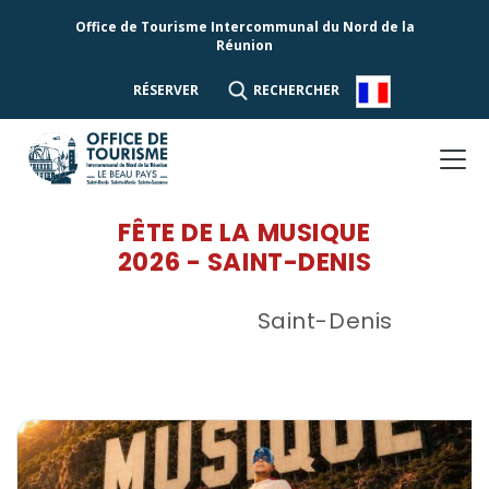
Office de Tourisme Intercommunal du Nord de la
Réunion
RÉSERVER
RECHERCHER
FÊTE DE LA MUSIQUE
2026 - SAINT-DENIS
Saint-Denis