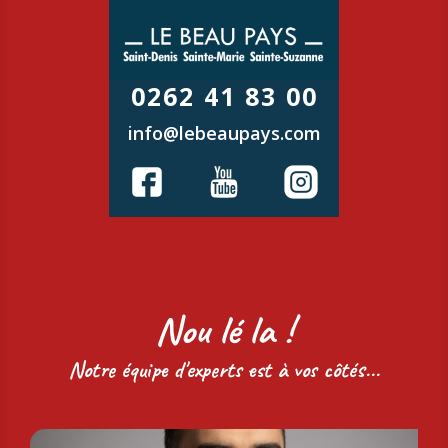
0262 41 83 00
info@lebeaupays.com
Nou lé la !
Notre équipe d'experts est à vos côtés...