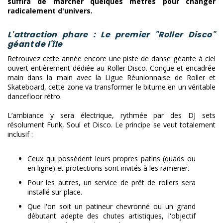
suffira de marcher quelques mètres pour changer
radicalement d'univers.
​L'attraction phare : Le premier "Roller Disco"
géant de l'île
​Retrouvez cette année encore une piste de danse géante à ciel
ouvert entièrement dédiée au Roller Disco. Conçue et encadrée
main dans la main avec la Ligue Réunionnaise de Roller et
Skateboard, cette zone va transformer le bitume en un véritable
dancefloor rétro.
​L’ambiance y sera électrique, rythmée par des DJ sets
résolument Funk, Soul et Disco. Le principe se veut totalement
inclusif :
​Ceux qui possèdent leurs propres patins (quads ou
en ligne) et protections sont invités à les ramener.
​Pour les autres, un service de prêt de rollers sera
installé sur place.
​Que l'on soit un patineur chevronné ou un grand
débutant adepte des chutes artistiques, l'objectif